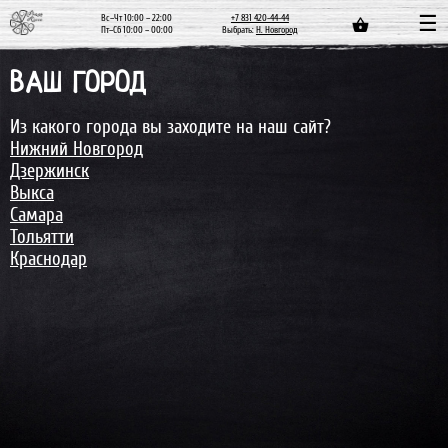
Вс–Чт 10:00 – 22:00
+7 831 420-44-44
Пт–Сб 10:00 – 00:00
Выбрать:
Н. Новгород
ВАШ ГОРОД
Из какого города вы заходите на наш сайт?
Нижний Новгород
Дзержинск
Выкса
Самара
Тольятти
Краснодар