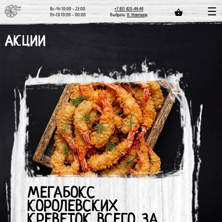
Вс–Чт 10:00 – 22:00
+7 831 420-44-44
Пт–Сб 10:00 – 00:00
Выбрать:
Н. Новгород
АКЦИИ
МЕГАБОКС
КОРОЛЕВСКИХ
КРЕВЕТОК ВСЕГО ЗА