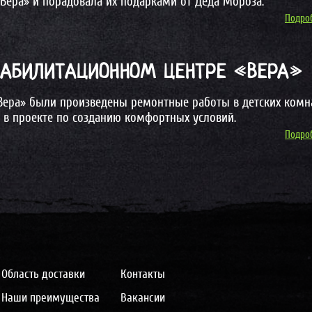
Вера» и порадовала их подарками от Деда Мороза.
Подроб
ЕАБИЛИТАЦИОННОМ ЦЕНТРЕ «ВЕРА»
«Вера» были произведены ремонтные работы в детских комна
ла в проекте по созданию комфортных условий.
Подроб
Область доставки
Контакты
Наши преимущества
Вакансии