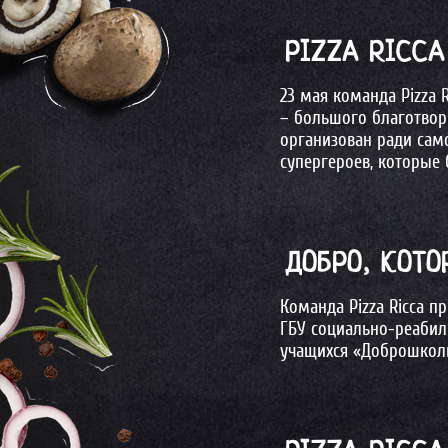
PIZZA RICC
23 мая команда Pizza 
– большого благотвор
организован ради сам
супергероев, которые
ДОБРО, КОТ
Команда Pizza Ricca п
ГБУ социально-реабил
учащихся «Доброшколы