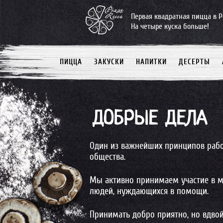
Первая квадратная пицца в Р
На четыре куска больше!
ПИЦЦА
ЗАКУСКИ
НАПИТКИ
ДЕСЕРТЫ
ДОБРЫЕ ДЕЛА
Один из важнейших принципов работ
общества.
Мы активно принимаем участие в м
людей, нуждающихся в помощи.
Принимать добро приятно, но вдвой