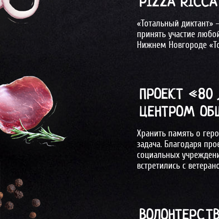
PIZZA RICC
«Тотальный диктант» –
принять участие любо
Нижнем Новгороде «То
ПРОЕКТ «80
ЦЕНТРОМ ОБ
Хранить память о геро
задача. Благодаря про
социальных учреждени
встретились с ветера
ВОЛОНТЕРСТВ