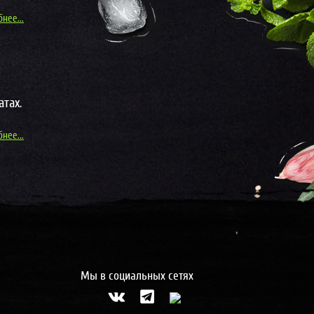
нее...
тах.
нее...
Мы в социальных сетях