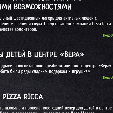
НЫМИ ВОЗМОЖНОСТЯМИ
льный шестидневный лагерь для активных людей с
нием зрения и слуха. Представители компании Pizza Ricca
ачестве волонтеров.
Подроб
Ы ДЕТЕЙ В ЦЕНТРЕ «ВЕРА»
оздравила воспитанников реабилитационного центра «Вера» 
ебята были рады сладким подаркам и игрушкам.
Подроб
 PIZZA RICCA
рганизовала и провела новогодний вечер для детей в центре