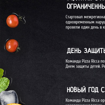
ОГРАНИЧЕН
Cтартовал межрегиона
одновременным наруше
провели один день в к
ДЕНЬ ЗАЩИТ
Команда Pizza Ricca п
Днем защиты детей. Р
НОВЫЙ ГОД С
Команда Pizza Ricca о